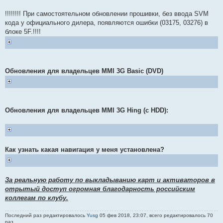
!!!!!!!! При самостоятельном обновлении прошивки, без ввода SVM
кода у официального дилера, появляются ошибки (03175, 03276) в
блоке 5F.!!!!
Обновления для владельцев MMI 3G Basic (DVD)
Обновления для владельцев MMI 3G Hing (c HDD):
Как узнать какая навигация у меня установлена?
За реальную работу по выкладыванию карт и активаторов в
отрытый доступ огромная благодарность российским
коллегам по клубу.
Последний раз редактировалось
Yusg
05 фев 2018, 23:07, всего редактировалось 70
раз.