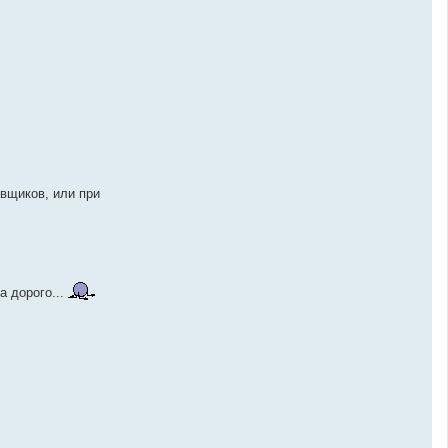
овщиков, или при
а дорого...