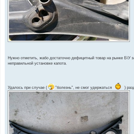
Нужно отметить, жабо достаточно дефицитный товар на рынке Б\У з
неправильной установке капота.
Удалось при случае (
"болезнь", не смог удержаться
) раз