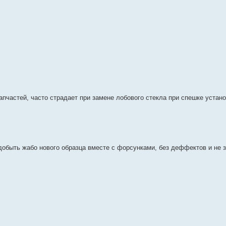
апчастей, часто страдает при замене лобового стекла при спешке устан
добыть жабо нового образца вместе с форсунками, без деффектов и не з