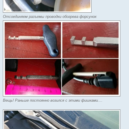
Отсоединяем разъемы проводки обогрева форсунок
Вещь! Раньше постоянно возился с этими фишками....