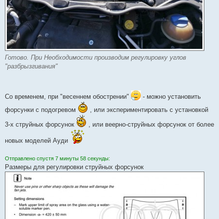
Готово. При Необходимости производим регулировку углов
"разбрызгивания"
Со временем, при "весеннем обострении"
- можно установить
форсунки с подогревом
, или экспериментировать с установкой
3-х струйных форсунок
, или веерно-струйных форсунок от более
новых моделей Ауди
Отправлено спустя 7 минуты 58 секунды:
Размеры для регулировки струйных форсунок