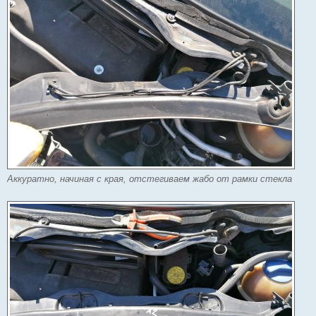
Аккуратно, начиная с края, отстегиваем жабо от рамки стекла