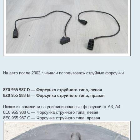
На авто после 2002 г начали использовать струйные форсунки.
8Z0 955 987 D — Форсунка струйного типа, левая
8Z0 955 988 B — Форсунка струйного типа, правая
Позже их заменили на унифицированные форсунки от А3, А4
8E0 955 988 C — Форсунка струйного типа, левая
8E0 955 987 C — Форсунка струйного типа, правая