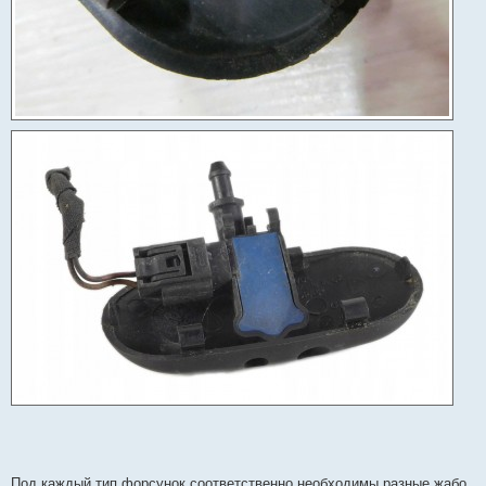
Под каждый тип форсунок соответственно необходимы разные жабо