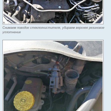
Снимаем поводок стеклоочистителя, убираем верхнее резиновое
уплотнение