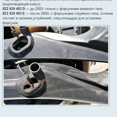
(водоотводящий кожух)
8Z2 819 403 D
— до 2002г только с форсунками веерного типа
8Z1 819 403 E
— после 2002г, с форсунками струйного типа, отличие
состоит в наличии углублений, спец.площадок для установки
форсунок