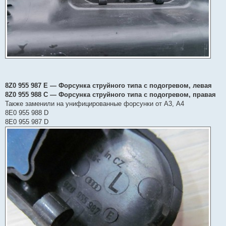
8Z0 955 987 E — Форсунка струйного типа с подогревом, левая
8Z0 955 988 C — Форсунка струйного типа с подогревом, правая
Также заменили на унифицированные форсунки от А3, А4
8E0 955 988 D
8E0 955 987 D