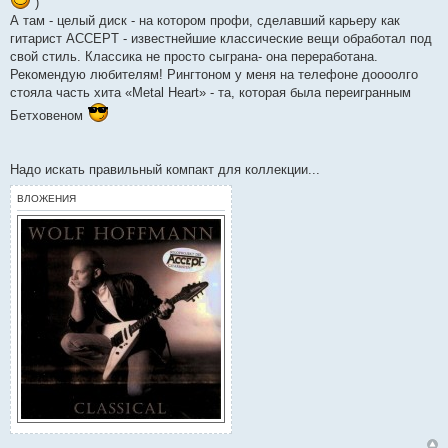
е
)
А там - целый диск - на котором профи, сделавший карьеру как
гитарист ACCEPT - известнейшие классические вещи обработал под
свой стиль. Классика не просто сыграна- она переработана.
Рекомендую любителям! Рингтоном у меня на телефоне доооолго
стояла часть хита «Metal Heart» - та, которая была переигранным
Бетховеном
Надо искать правильный компакт для коллекции...
ВЛОЖЕНИЯ