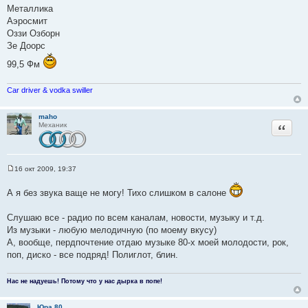
Металлика
Аэросмит
Оззи Озборн
Зе Доорс
99,5 Фм
Car driver & vodka swiller
maho
Цитата
Механик
16 окт 2009, 19:37
С
о
А я без звука ваще не могу! Тихо слишком в салоне
о
б
щ
Слушаю все - радио по всем каналам, новости, музыку и т.д.
е
н
Из музыки - любую мелодичную (по моему вкусу)
и
А, вообще, пердпочтение отдаю музыке 80-х моей молодости, рок,
е
поп, диско - все подряд! Полиглот, блин.
Нас не надуешь! Потому что у нас дырка в попе!
Юра 80