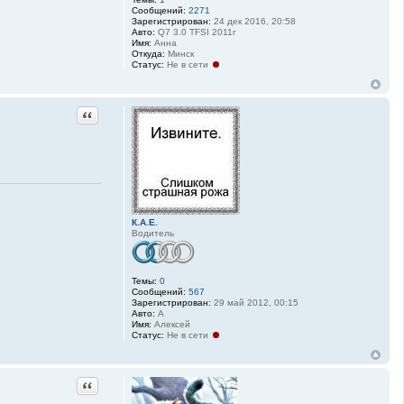
Сообщений:
2271
Зарегистрирован:
24 дек 2016, 20:58
Авто:
Q7 3.0 TFSI 2011г
Имя:
Анна
Откуда:
Минск
Статус:
Не в сети
Цитата
К.А.Е.
Водитель
Темы:
0
Сообщений:
567
Зарегистрирован:
29 май 2012, 00:15
Авто:
А
Имя:
Алексей
Статус:
Не в сети
Цитата