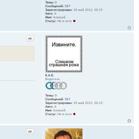
Темы:
0
Сообщений:
567
Зарегистрирован:
29 май 2012, 00:15
Авто:
А
Имя:
Алексей
Статус:
Не в сети
Цитата
К.А.Е.
Водитель
Темы:
0
Сообщений:
567
Зарегистрирован:
29 май 2012, 00:15
Авто:
А
Имя:
Алексей
Статус:
Не в сети
Цитата