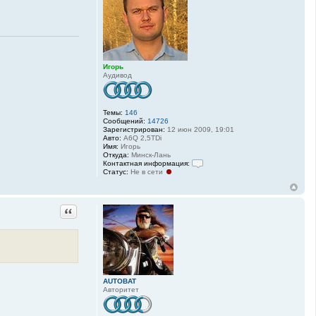
Игорь
Аудивод
Темы:
146
Сообщений:
14726
Зарегистрирован:
12 июн 2009, 19:01
Авто:
A6Q 2,5TDi
Имя:
Игорь
Откуда:
Минск-Лань
Контактная информация:
Статус:
Не в сети
К
о
н
т
а
Цитата
к
т
н
а
я
и
н
ф
AUTOBAT
о
Авторитет
р
м
а
ц