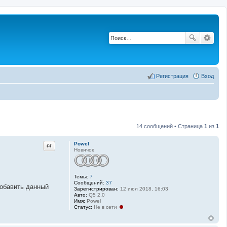
Регистрация
Вход
14 сообщений • Страница
1
из
1
Цитата
Powel
Новичок
Темы:
7
Сообщений:
37
добавить данный
Зарегистрирован:
12 июл 2018, 16:03
Авто:
Q5 2,0
Имя:
Powel
Статус:
Не в сети