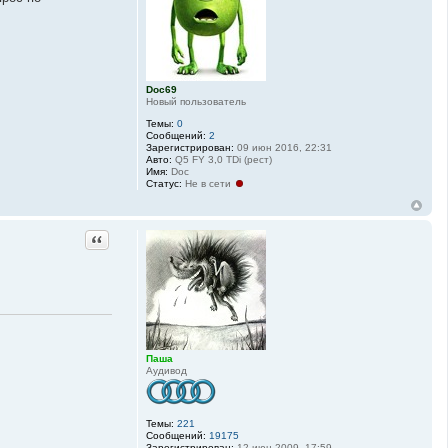
Doc69
Новый пользователь
Темы:
0
Сообщений:
2
Зарегистрирован:
09 июн 2016, 22:31
Авто:
Q5 FY 3,0 TDi (рест)
Имя:
Doc
Статус:
Не в сети
Цитата
Паша
Аудивод
Темы:
221
Сообщений:
19175
Зарегистрирован:
12 июн 2009, 17:59