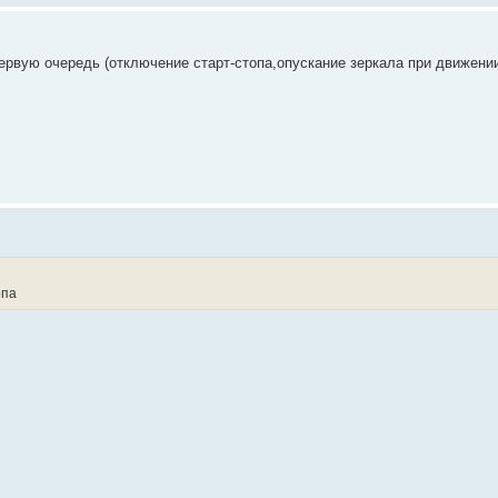
 первую очередь (отключение старт-стопа,опускание зеркала при движени
опа