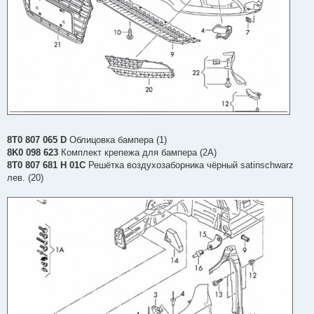
8T0 807 065 D
Облицовка бампера (1)
8K0 098 623
Комплект крепежа для бампера (2А)
8T0 807 681 H 01C
Решётка воздухозаборника чёрный satinschwarz
лев. (20)