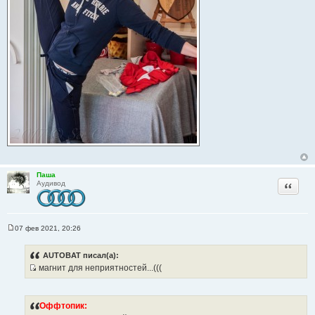
Паша
Цитата
Аудивод
07 фев 2021, 20:26
С
о
о
AUTOBAT писал(а):
б
магнит для неприятностей...(((
щ
И
е
н
с
и
т
е
     Оффтопик:
о