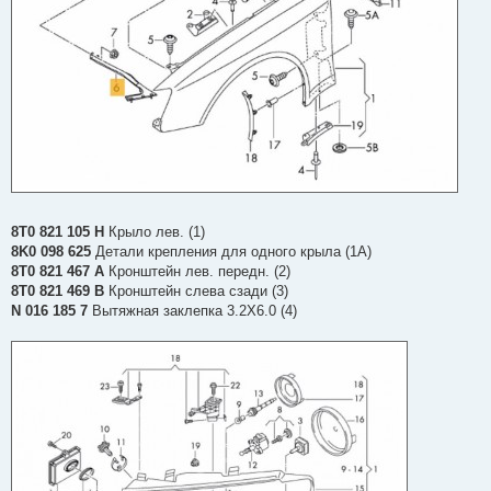
8T0 821 105 H
Крыло лев. (1)
8K0 098 625
Детали крепления для одного крыла (1А)
8T0 821 467 A
Кронштейн лев. передн. (2)
8T0 821 469 B
Кронштейн слева сзади (3)
N 016 185 7
Вытяжная заклепка 3.2X6.0 (4)