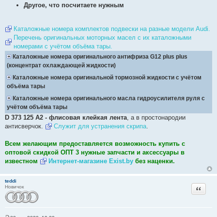
Другое, что посчитаете нужным
Каталожные номера комплектов подвески на разные модели Audi.
Перечень оригинальных моторных масел с их каталожными
номерами с учётом объёма тары.
Каталожные номера оригинального антифриза G12 plus plus
(концентрат охлаждающей жидкости)
Каталожные номера оригинальной тормозной жидкости с учётом
объёма тары
Каталожные номера оригинального масла гидроусилителя руля с
учётом объёма тары
D 373 125 A2 - флисовая клейкая лента
, а в простонародии
антисверчок.
Служит для устранения скрипа
.
Всем желающим предоставляется возможность купить c
оптовой скидкой ОПТ 3 нужные запчасти и аксессуары в
известном
Интернет-магазине Exist.by
без наценки.
teddi
Цитата
Новичок