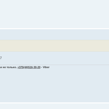
17
и не только.
+375(44)516-30-20
- Viber