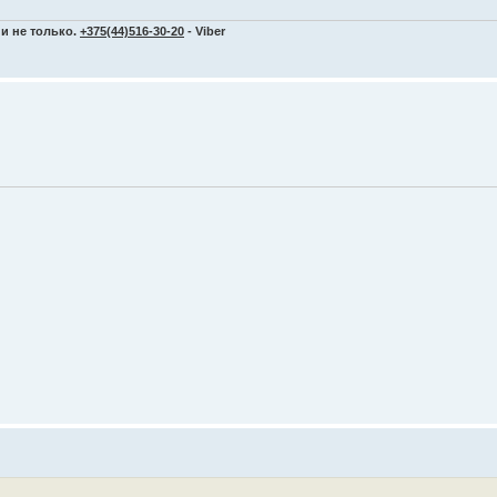
и не только.
+375(44)516-30-20
- Viber