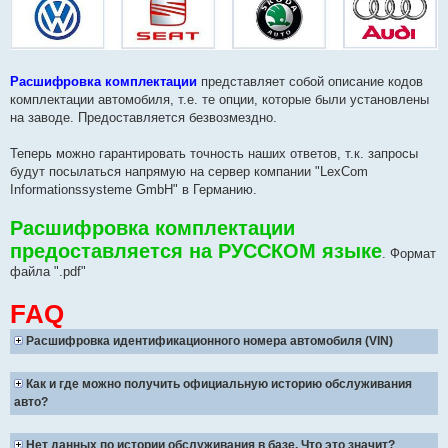
Расшифровка комплектации
представляет собой описание кодов
комплектации автомобиля, т.е. те опции, которые были установлены
на заводе. Предоставляется безвозмездно.
Теперь можно гарантировать точность наших ответов, т.к. запросы
будут посылаться напрямую на сервер компании "LexCom
Informationssysteme GmbH" в Германию.
Расшифровка комплектации
предоставляется на РУССКОМ языке
. Формат
файла ".pdf"
FAQ
Расшифровка идентификационного номера автомобиля (VIN)
Как и где можно получить официальную историю обслуживания
авто?
Нет данных по истории обслуживания в базе. Что это значит?