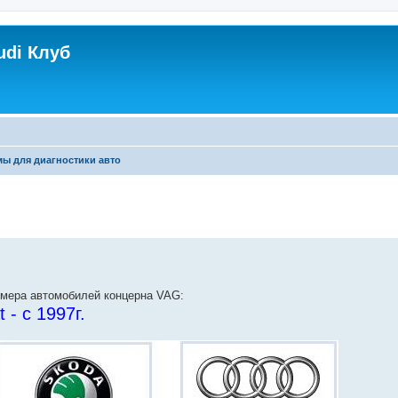
udi Клуб
ы для диагностики авто
омера автомобилей концерна VAG:
 - с 1997г.