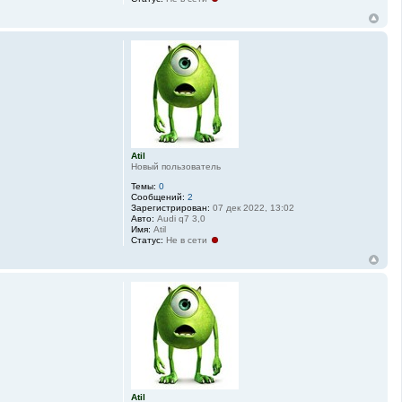
Atil
Новый пользователь
Темы:
0
Сообщений:
2
Зарегистрирован:
07 дек 2022, 13:02
Авто:
Audi q7 3,0
Имя:
Atil
Статус:
Не в сети
Atil