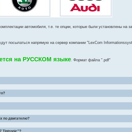
омплектации автомобиля, т.е. те опции, которые были установлены на з
 будут посылаться напрямую на сервер компании "LexCom Informationssy
ется на РУССКОМ языке
. Формат файла ".pdf"
то?
ых по двигателю?
 Tiptronic"?