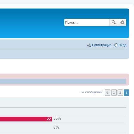
Регистрация
Вход
57 сообщений
1
2
3
55%
22
8%