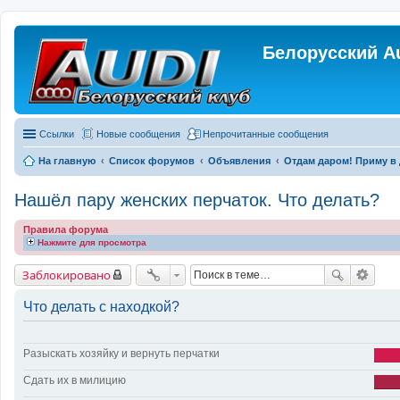
Белорусский A
Ссылки
Новые сообщения
Непрочитанные сообщения
На главную
Список форумов
Объявления
Отдам даром! Приму в 
Нашёл пару женских перчаток. Что делать?
Правила форума
Нажмите для просмотра
Заблокировано
Что делать с находкой?
Разыскать хозяйку и вернуть перчатки
Сдать их в милицию