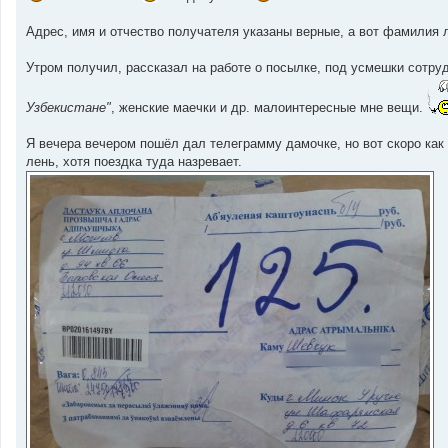
н
и
е
Адрес, имя и отчество получателя указаны верные, а вот фамилия 
Утром получил, рассказал на работе о посылке, под усмешки сотруд
Узбекистане"
, женские маечки и др. малоинтересные мне вещи.
Я вечера вечером пошёл дал телеграмму дамочке, но вот скоро как 
лень, хотя поездка туда назревает.