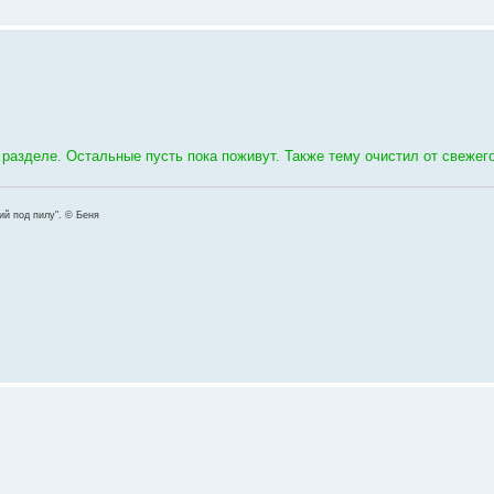
 разделе. Остальные пусть пока поживут. Также тему очистил от свежег
ший под пилу". © Беня