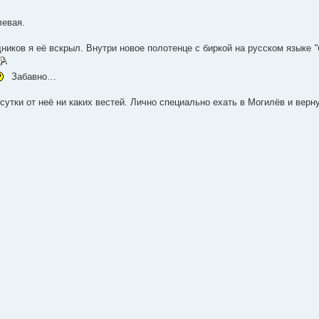
левая.
ников я её вскрыл. Внутри новое полотенце с биркой на русском языке
"
Забавно…
сутки от неё ни каких вестей. Лично специально ехать в Могилёв и верн