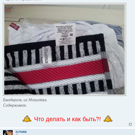
Бандероль из Могилёва.
Содержимое.
Что делать и как быть?!
ILYHAN