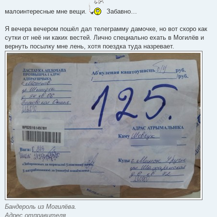
малоинтересные мне вещи.
Забавно…
Я вечера вечером пошёл дал телеграмму дамочке, но вот скоро как
сутки от неё ни каких вестей. Лично специально ехать в Могилёв и
вернуть посылку мне лень, хотя поездка туда назревает.
Бандероль из Могилёва.
Адрес отправителя.