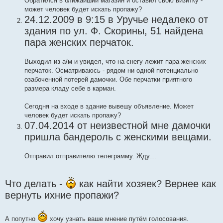
Обратился в ближайший магазин и оставил свою визитку -
может человек будет искать пропажу?
24.12.2009 в 9:15 в Уручье недалеко от
здания по ул. Ф. Скорины, 51 найдена
пара женских перчаток.
Выходил из а/м и увидел, что на снегу лежит пара женских
перчаток. Осматриваюсь - рядом ни одной потенциально
озабоченной потерей дамочки. Обе перчатки приятного
размера кладу себе в карман.
Сегодня на входе в здание вывешу объявление. Может
человек будет искать пропажу?
07.04.2014 от неизвестной мне дамочки
пришла бандероль с женскими вещами.
Отправил отправителю телеграмму. Жду…
Что делать -
как найти хозяек? Вернее как
вернуть ихние пропажи?
А попутно
хочу узнать ваше мнение путём голосования.