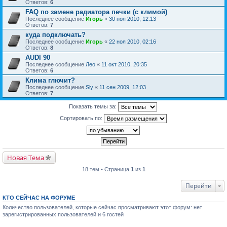
Ответов:
6
FAQ по замене радиатора печки (с климой)
Последнее сообщение
Игорь
«
30 ноя 2010, 12:13
Ответов:
7
куда подключать?
Последнее сообщение
Игорь
«
22 ноя 2010, 02:16
Ответов:
8
AUDI 90
Последнее сообщение
Лео
«
11 окт 2010, 20:35
Ответов:
6
Клима глючит?
Последнее сообщение
Sly
«
11 сен 2009, 12:03
Ответов:
7
Показать темы за:
Сортировать по:
Новая Тема
18 тем • Страница
1
из
1
Перейти
КТО СЕЙЧАС НА ФОРУМЕ
Количество пользователей, которые сейчас просматривают этот форум: нет
зарегистрированных пользователей и 6 гостей