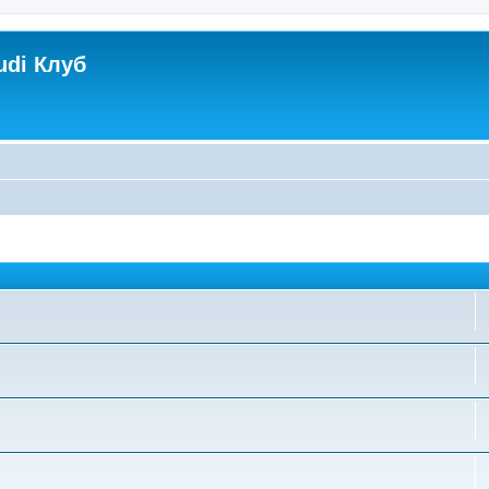
udi Клуб