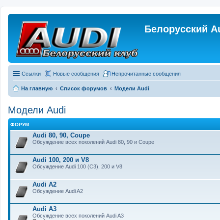
Белорусский A
Ссылки
Новые сообщения
Непрочитанные сообщения
На главную
Список форумов
Модели Audi
Модели Audi
ФОРУМ
Audi 80, 90, Coupe
Обсуждение всех поколений Audi 80, 90 и Coupe
Audi 100, 200 и V8
Обсуждение Audi 100 (C3), 200 и V8
Audi A2
Обсуждение Audi A2
Audi A3
Обсуждение всех поколений Audi A3