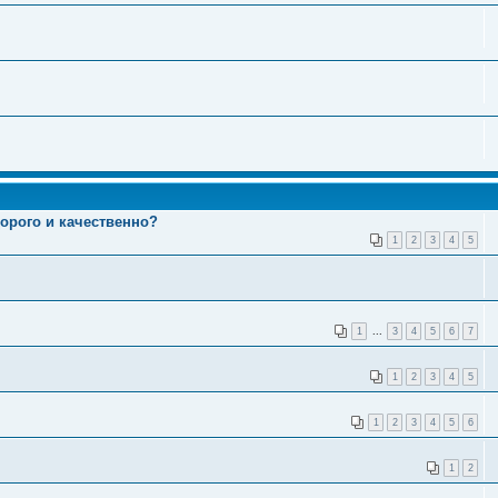
орого и качественно?
1
2
3
4
5
1
...
3
4
5
6
7
1
2
3
4
5
1
2
3
4
5
6
1
2