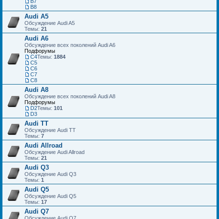
B7
B8
Audi A5
Обсуждение Audi A5
Темы:
21
Audi A6
Обсуждение всех поколений Audi A6
Подфорумы
C4
Темы:
1884
C5
C6
C7
С8
Audi A8
Обсуждение всех поколений Audi A8
Подфорумы
D2
Темы:
101
D3
Audi TT
Обсуждение Audi TT
Темы:
7
Audi Allroad
Обсуждение Audi Allroad
Темы:
21
Audi Q3
Обсуждение Audi Q3
Темы:
1
Audi Q5
Обсуждение Audi Q5
Темы:
17
Audi Q7
Обсуждение Audi Q7