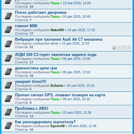
Последнее сообщение
Паша
«
19 янв 2026, 14:09
Ответов:
10
Плохо работают дворники
Последнее сообщение
Паша
«
24 дек 2025, 20:49
Ответов:
7
глючит MMI
Последнее сообщение
Maks455
«
24 дек 2025, 17:02
Ответов:
17
Вибрация при трогании Audi A6 C7 механика
Последнее сообщение
denis
«
15 дек 2025, 11:54
Ответов:
51
1
2
3
АУДИ 100 С3 горят лампочки заднего хода
Последнее сообщение
Паша
«
06 дек 2025, 13:09
Ответов:
17
диагностика цепи грм
Последнее сообщение
Паша
«
06 дек 2025, 13:02
Ответов:
15
умирает блок!!!!
Последнее сообщение
ExSania
«
25 ноя 2025, 19:16
Ответов:
5
Пропал сигнал GPS, плавает позиция на карте
Последнее сообщение
Паша
«
09 окт 2025, 02:16
Ответов:
9
Проблема с ABS!
Последнее сообщение
Паша
«
23 июл 2025, 21:36
Ответов:
12
Как раскодировать магнитолу?
Последнее сообщение
Egorio08
«
28 июн 2025, 11:48
Ответов:
16