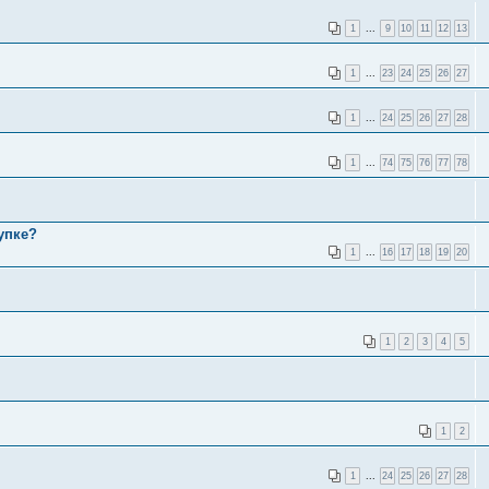
1
...
9
10
11
12
13
1
...
23
24
25
26
27
1
...
24
25
26
27
28
1
...
74
75
76
77
78
упке?
1
...
16
17
18
19
20
1
2
3
4
5
1
2
1
...
24
25
26
27
28