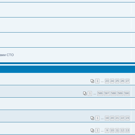
Вами СТО
1
...
23
24
25
26
27
1
...
586
587
588
589
590
1
...
19
20
21
22
23
1
...
9
10
11
12
13