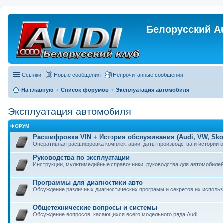
Белорусский A
Ссылки
Новые сообщения
Непрочитанные сообщения
На главную
Список форумов
Эксплуатация автомобиля
Эксплуатация автомобиля
ФОРУМ
Расшифровка VIN + История обслуживания (Audi, VW, Skod
Оперативная расшифровка комплектации, даты производства и истории 
Руководства по эксплуатации
Инструкции, мультимедийные справочники, руководства для автомобилей
Программы для диагностики авто
Обсуждение различных диагностических программ и секретов их исполь
Общетехнические вопросы и системы
Обсуждение вопросов, касающихся всего модельного ряда Audi