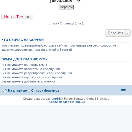
Новая Тема
3 тем • Страница
1
из
1
Перейти
КТО СЕЙЧАС НА ФОРУМЕ
Количество пользователей, которые сейчас просматривают этот форум: нет
зарегистрированных пользователей и 3 гостей
ПРАВА ДОСТУПА К ФОРУМУ
Вы
не можете
начинать темы
Вы
не можете
отвечать на сообщения
Вы
не можете
редактировать свои сообщения
Вы
не можете
удалять свои сообщения
Вы
не можете
добавлять вложения
На главную
Список форумов
Создано на основе
phpBB
® Forum Software © phpBB Limited
Русская поддержка phpBB