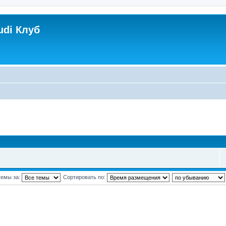
udi Клуб
темы за:
Сортировать по: