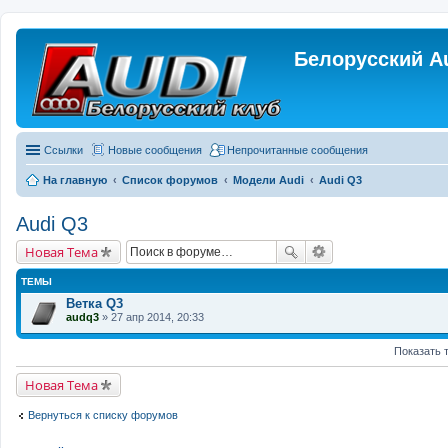
Белорусский A
Ссылки
Новые сообщения
Непрочитанные сообщения
На главную
Список форумов
Модели Audi
Audi Q3
Audi Q3
Новая Тема
ТЕМЫ
Ветка Q3
audq3
» 27 апр 2014, 20:33
Показать 
Новая Тема
Вернуться к списку форумов