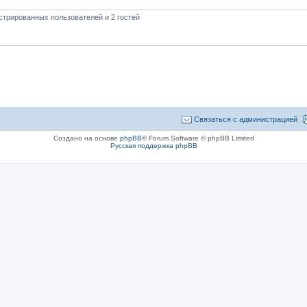
стрированных пользователей и 2 гостей
Связаться с администрацией
Создано на основе
phpBB
® Forum Software © phpBB Limited
Русская поддержка phpBB