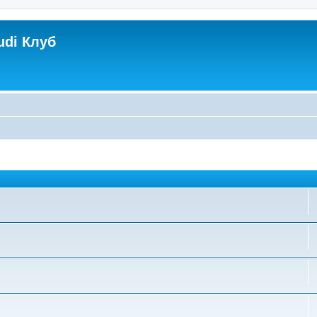
udi Клуб