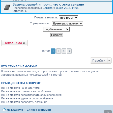
Замена ремней и проч., что с этим связано
Последнее сообщение
Сержио
«
16 окт 2014, 14:05
Ответов:
5
Показать темы за:
Сортировать по:
Новая Тема
66 тем
1
2
3
Перейти
КТО СЕЙЧАС НА ФОРУМЕ
Количество пользователей, которые сейчас просматривают этот форум: нет
зарегистрированных пользователей и 6 гостей
ПРАВА ДОСТУПА К ФОРУМУ
Вы
не можете
начинать темы
Вы
не можете
отвечать на сообщения
Вы
не можете
редактировать свои сообщения
Вы
не можете
удалять свои сообщения
Вы
не можете
добавлять вложения
На главную
Список форумов