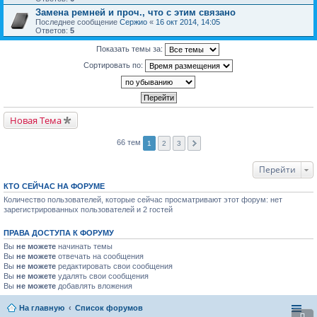
Замена ремней и проч., что с этим связано
Последнее сообщение
Сержио
«
16 окт 2014, 14:05
Ответов:
5
Показать темы за:
Сортировать по:
Новая Тема
66 тем
1
2
3
Перейти
КТО СЕЙЧАС НА ФОРУМЕ
Количество пользователей, которые сейчас просматривают этот форум: нет
зарегистрированных пользователей и 2 гостей
ПРАВА ДОСТУПА К ФОРУМУ
Вы
не можете
начинать темы
Вы
не можете
отвечать на сообщения
Вы
не можете
редактировать свои сообщения
Вы
не можете
удалять свои сообщения
Вы
не можете
добавлять вложения
На главную
Список форумов