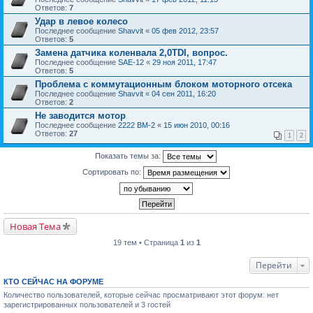
Ответов:
7
Удар в левое колесо
Последнее сообщение
Shavvit
«
05 фев 2012, 23:57
Ответов:
5
Замена датчика коленвала 2,0TDI, вопрос.
Последнее сообщение
SAE-12
«
29 ноя 2011, 17:47
Ответов:
5
Проблема с коммутационным блоком моторного отсека
Последнее сообщение
Shavvit
«
04 сен 2011, 16:20
Ответов:
2
Не заводится мотор
Последнее сообщение
2222 ВМ-2
«
15 июн 2010, 00:16
Ответов:
27
1
2
Показать темы за:
Сортировать по:
Новая Тема
19 тем • Страница
1
из
1
Перейти
КТО СЕЙЧАС НА ФОРУМЕ
Количество пользователей, которые сейчас просматривают этот форум: нет
зарегистрированных пользователей и 3 гостей