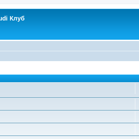
udi Клуб