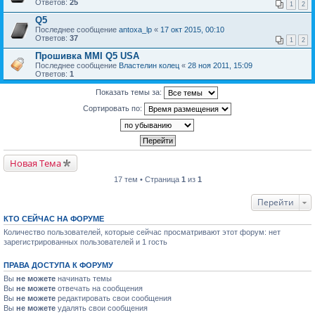
Ответов:
25
1
2
Q5
Последнее сообщение
antoxa_lp
«
17 окт 2015, 00:10
Ответов:
37
1
2
Прошивка MMI Q5 USA
Последнее сообщение
Властелин колец
«
28 ноя 2011, 15:09
Ответов:
1
Показать темы за:
Сортировать по:
Новая Тема
17 тем • Страница
1
из
1
Перейти
КТО СЕЙЧАС НА ФОРУМЕ
Количество пользователей, которые сейчас просматривают этот форум: нет
зарегистрированных пользователей и 1 гость
ПРАВА ДОСТУПА К ФОРУМУ
Вы
не можете
начинать темы
Вы
не можете
отвечать на сообщения
Вы
не можете
редактировать свои сообщения
Вы
не можете
удалять свои сообщения