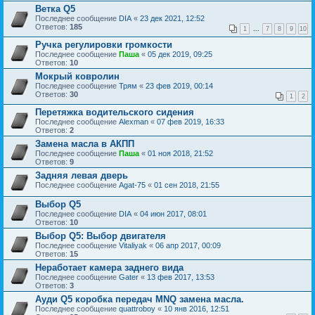
Ветка Q5
Последнее сообщение
DIA
«
23 дек 2021, 12:52
Ответов:
185
1
...
7
8
9
10
Ручка регулировки громкости
Последнее сообщение
Паша
«
05 дек 2019, 09:25
Ответов:
10
Мокрый ковролин
Последнее сообщение
Трям
«
23 фев 2019, 00:14
Ответов:
30
1
2
Перетяжка водительского сидения
Последнее сообщение
Alexman
«
07 фев 2019, 16:33
Ответов:
2
Замена масла в АКПП
Последнее сообщение
Паша
«
01 ноя 2018, 21:52
Ответов:
9
Задняя левая дверь
Последнее сообщение
Agat-75
«
01 сен 2018, 21:55
Выбор Q5
Последнее сообщение
DIA
«
04 июн 2017, 08:01
Ответов:
10
Выбор Q5: Выбор двигателя
Последнее сообщение
Vitaliyak
«
06 апр 2017, 00:09
Ответов:
15
Неработает камера заднего вида
Последнее сообщение
Gater
«
13 фев 2017, 13:53
Ответов:
3
Ауди Q5 коробка передач MNQ замена масла.
Последнее сообщение
quattroboy
«
10 янв 2016, 12:51