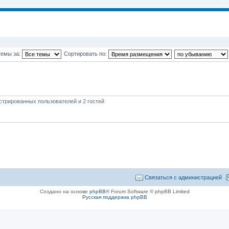
темы за:
Сортировать по:
стрированных пользователей и 2 гостей
Связаться с администрацией
Создано на основе
phpBB
® Forum Software © phpBB Limited
Русская поддержка phpBB