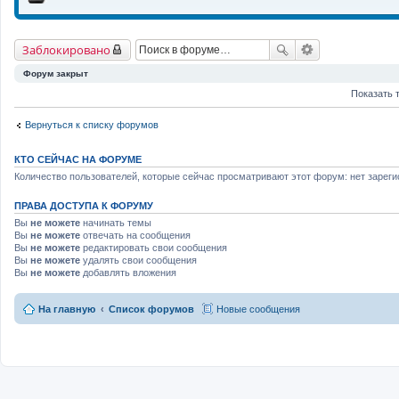
Заблокировано
Форум закрыт
Показать 
Вернуться к списку форумов
КТО СЕЙЧАС НА ФОРУМЕ
Количество пользователей, которые сейчас просматривают этот форум: нет зареги
ПРАВА ДОСТУПА К ФОРУМУ
Вы
не можете
начинать темы
Вы
не можете
отвечать на сообщения
Вы
не можете
редактировать свои сообщения
Вы
не можете
удалять свои сообщения
Вы
не можете
добавлять вложения
На главную
Список форумов
Новые сообщения