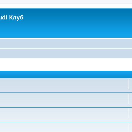
udi Клуб