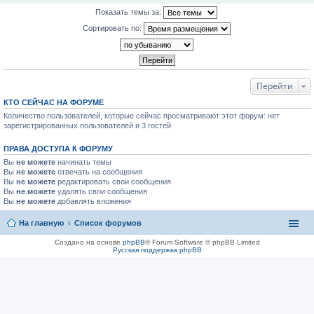
Показать темы за:
Сортировать по:
Перейти
КТО СЕЙЧАС НА ФОРУМЕ
Количество пользователей, которые сейчас просматривают этот форум: нет
зарегистрированных пользователей и 3 гостей
ПРАВА ДОСТУПА К ФОРУМУ
Вы
не можете
начинать темы
Вы
не можете
отвечать на сообщения
Вы
не можете
редактировать свои сообщения
Вы
не можете
удалять свои сообщения
Вы
не можете
добавлять вложения
На главную
Список форумов
Создано на основе
phpBB
® Forum Software © phpBB Limited
Русская поддержка phpBB