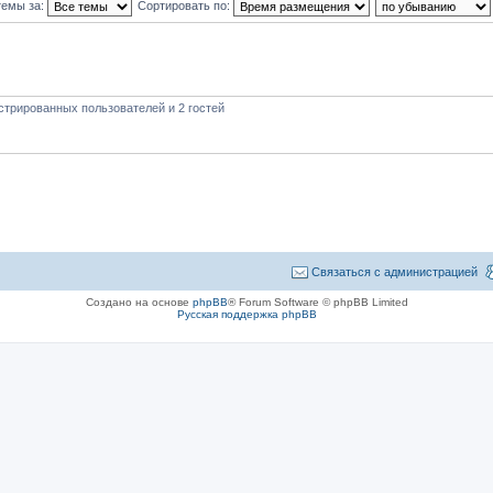
темы за:
Сортировать по:
стрированных пользователей и 2 гостей
Связаться с администрацией
Создано на основе
phpBB
® Forum Software © phpBB Limited
Русская поддержка phpBB