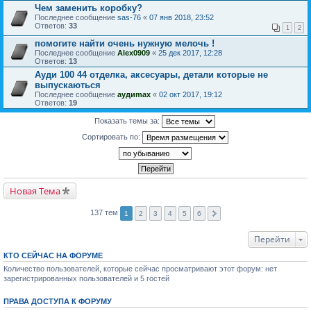
Чем заменить коробку?
Последнее сообщение
sas-76
«
07 янв 2018, 23:52
Ответов:
33
1
2
помогите найти очень нужную мелочь !
Последнее сообщение
Alex0909
«
25 дек 2017, 12:28
Ответов:
13
Ауди 100 44 отделка, аксесуары, детали которые не
выпускаються
Последнее сообщение
аудиmax
«
02 окт 2017, 19:12
Ответов:
19
Показать темы за:
Сортировать по:
Новая Тема
137 тем
1
2
3
4
5
6
Перейти
КТО СЕЙЧАС НА ФОРУМЕ
Количество пользователей, которые сейчас просматривают этот форум: нет
зарегистрированных пользователей и 5 гостей
ПРАВА ДОСТУПА К ФОРУМУ