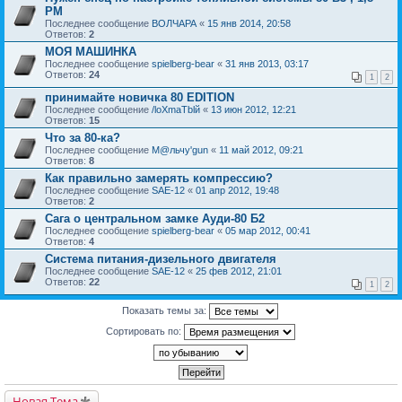
РМ
Последнее сообщение
ВОЛЧАРА
«
15 янв 2014, 20:58
Ответов:
2
МОЯ МАШИНКА
Последнее сообщение
spielberg-bear
«
31 янв 2013, 03:17
Ответов:
24
1
2
принимайте новичка 80 EDITION
Последнее сообщение
/loXmaTblй
«
13 июн 2012, 12:21
Ответов:
15
Что за 80-ка?
Последнее сообщение
М@льчу'gun
«
11 май 2012, 09:21
Ответов:
8
Как правильно замерять компрессию?
Последнее сообщение
SAE-12
«
01 апр 2012, 19:48
Ответов:
2
Сага о центральном замке Ауди-80 Б2
Последнее сообщение
spielberg-bear
«
05 мар 2012, 00:41
Ответов:
4
Система питания-дизельного двигателя
Последнее сообщение
SAE-12
«
25 фев 2012, 21:01
Ответов:
22
1
2
Показать темы за:
Сортировать по:
Новая Тема