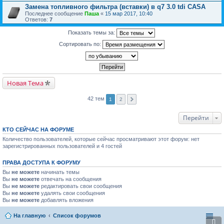
Замена топливного фильтра (вставки) в q7 3.0 tdi CASA
Последнее сообщение
Паша
«
15 мар 2017, 10:40
Ответов:
7
Показать темы за:
Сортировать по:
Новая Тема
42 тем
1
2
Перейти
КТО СЕЙЧАС НА ФОРУМЕ
Количество пользователей, которые сейчас просматривают этот форум: нет
зарегистрированных пользователей и 4 гостей
ПРАВА ДОСТУПА К ФОРУМУ
Вы
не можете
начинать темы
Вы
не можете
отвечать на сообщения
Вы
не можете
редактировать свои сообщения
Вы
не можете
удалять свои сообщения
Вы
не можете
добавлять вложения
На главную
Список форумов