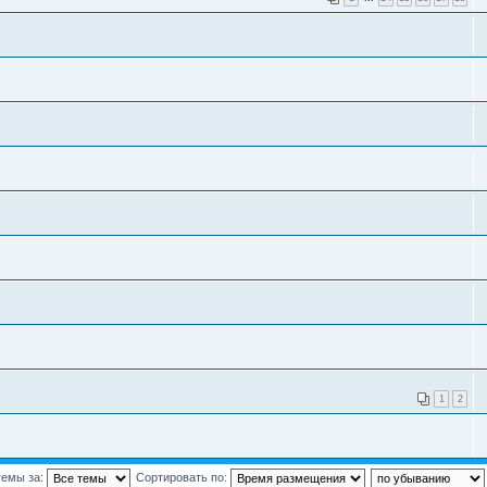
1
2
темы за:
Сортировать по: