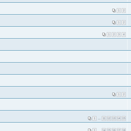
1
2
1
2
1
2
3
4
1
2
1
...
11
12
13
14
15
1
...
14
15
16
17
18