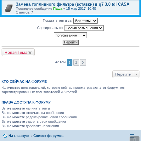
Замена топливного фильтра (вставки) в q7 3.0 tdi CASA
Последнее сообщение
Паша
«
15 мар 2017, 10:40
Ответов:
7
Показать темы за:
Сортировать по:
Новая Тема
42 тем
1
2
Перейти
КТО СЕЙЧАС НА ФОРУМЕ
Количество пользователей, которые сейчас просматривают этот форум: нет
зарегистрированных пользователей и 3 гостей
ПРАВА ДОСТУПА К ФОРУМУ
Вы
не можете
начинать темы
Вы
не можете
отвечать на сообщения
Вы
не можете
редактировать свои сообщения
Вы
не можете
удалять свои сообщения
Вы
не можете
добавлять вложения
На главную
Список форумов