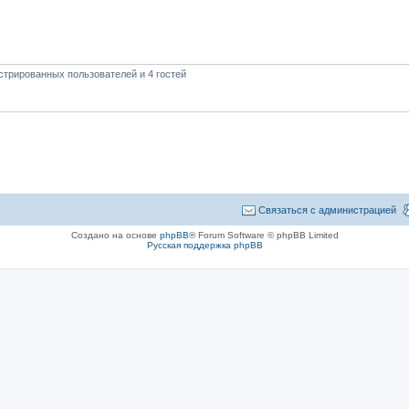
стрированных пользователей и 4 гостей
Связаться с администрацией
Создано на основе
phpBB
® Forum Software © phpBB Limited
Русская поддержка phpBB