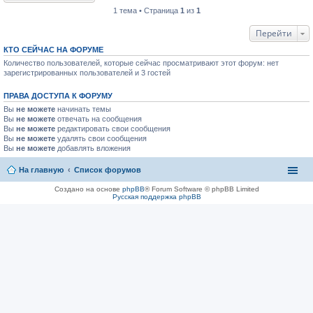
1 тема • Страница
1
из
1
Перейти
КТО СЕЙЧАС НА ФОРУМЕ
Количество пользователей, которые сейчас просматривают этот форум: нет
зарегистрированных пользователей и 3 гостей
ПРАВА ДОСТУПА К ФОРУМУ
Вы
не можете
начинать темы
Вы
не можете
отвечать на сообщения
Вы
не можете
редактировать свои сообщения
Вы
не можете
удалять свои сообщения
Вы
не можете
добавлять вложения
На главную
Список форумов
Создано на основе
phpBB
® Forum Software © phpBB Limited
Русская поддержка phpBB