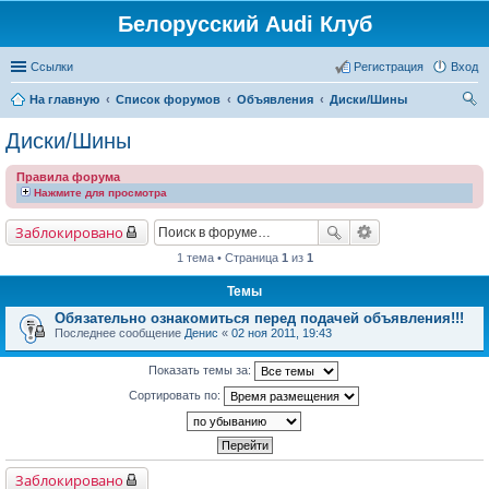
Белорусский Audi Клуб
Ссылки
Регистрация
Вход
На главную
Список форумов
Объявления
Диски/Шины
ои
Диски/Шины
ск
Правила форума
Нажмите для просмотра
Заблокировано
1 тема • Страница
1
из
1
Темы
Обязательно ознакомиться перед подачей объявления!!!
Последнее сообщение
Денис
«
02 ноя 2011, 19:43
Показать темы за:
Сортировать по:
Заблокировано