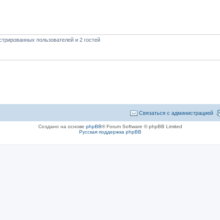
стрированных пользователей и 2 гостей
Связаться с администрацией
Создано на основе
phpBB
® Forum Software © phpBB Limited
Русская поддержка phpBB