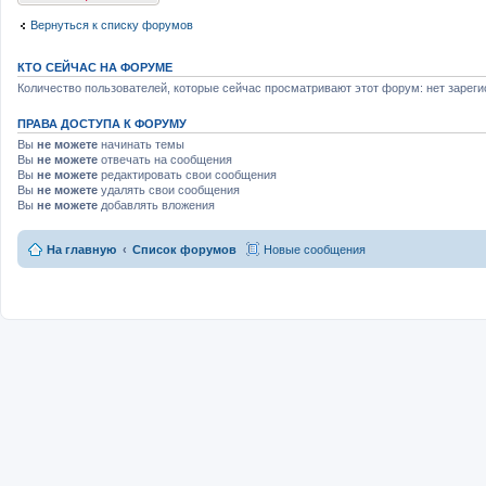
и
я
Вернуться к списку форумов
КТО СЕЙЧАС НА ФОРУМЕ
Количество пользователей, которые сейчас просматривают этот форум: нет зареги
ПРАВА ДОСТУПА К ФОРУМУ
Вы
не можете
начинать темы
Вы
не можете
отвечать на сообщения
Вы
не можете
редактировать свои сообщения
Вы
не можете
удалять свои сообщения
Вы
не можете
добавлять вложения
На главную
Список форумов
Новые сообщения