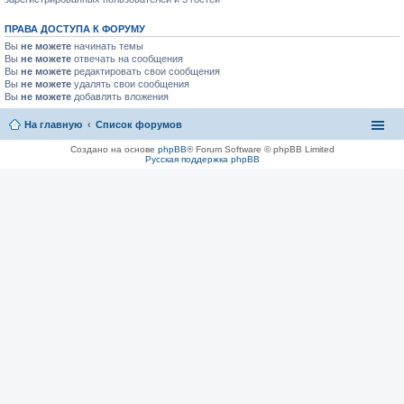
ПРАВА ДОСТУПА К ФОРУМУ
Вы
не можете
начинать темы
Вы
не можете
отвечать на сообщения
Вы
не можете
редактировать свои сообщения
Вы
не можете
удалять свои сообщения
Вы
не можете
добавлять вложения
На главную
Список форумов
Создано на основе
phpBB
® Forum Software © phpBB Limited
Русская поддержка phpBB