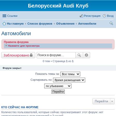
Белорусский Audi Клуб
Ссылки
Регистрация
Вход
На главную
Список форумов
Объявления
Автомобили
ои
Автомобили
ск
Правила форума
Нажмите для просмотра
Заблокировано
0 тем • Страница
1
из
1
Форум закрыт
Показать темы за:
Сортировать по:
Перейти
КТО СЕЙЧАС НА ФОРУМЕ
Количество пользователей, которые сейчас просматривают этот форум: нет
зарегистрированных пользователей и 3 гостей