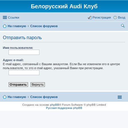
Белорусский Audi Клуб
Ссылки
Регистрация
Вход
На главную
Список форумов
ои
Отправить пароль
ск
Имя пользователя:
Адрес e-mail:
E-mail адрес, связанный с Вашим аккаунтом. Если Вы не изменили его в центре
пользователя, то это e-mail адрес, указанный Вами при регистрации.
На главную
Список форумов
Создано на основе
phpBB
® Forum Software © phpBB Limited
Русская поддержка phpBB