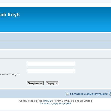
udi Клуб
ользователя, то
Связаться с администрацией
Создано на основе
phpBB
® Forum Software © phpBB Limited
Русская поддержка phpBB