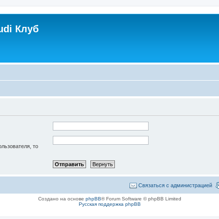
udi Клуб
ользователя, то
Связаться с администрацией
Создано на основе
phpBB
® Forum Software © phpBB Limited
Русская поддержка phpBB