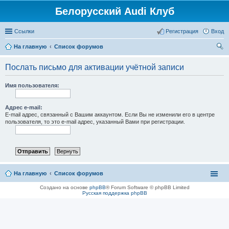
Белорусский Audi Клуб
Ссылки
Регистрация
Вход
На главную
Список форумов
ои
Послать письмо для активации учётной записи
ск
Имя пользователя:
Адрес e-mail:
E-mail адрес, связанный с Вашим аккаунтом. Если Вы не изменили его в центре
пользователя, то это e-mail адрес, указанный Вами при регистрации.
На главную
Список форумов
Создано на основе
phpBB
® Forum Software © phpBB Limited
Русская поддержка phpBB