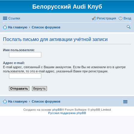
Белорусский Audi Клуб
Ссылки
Регистрация
Вход
На главную
Список форумов
ои
Послать письмо для активации учётной записи
ск
Имя пользователя:
Адрес e-mail:
E-mail адрес, связанный с Вашим аккаунтом. Если Вы не изменили его в центре
пользователя, то это e-mail адрес, указанный Вами при регистрации.
На главную
Список форумов
Создано на основе
phpBB
® Forum Software © phpBB Limited
Русская поддержка phpBB