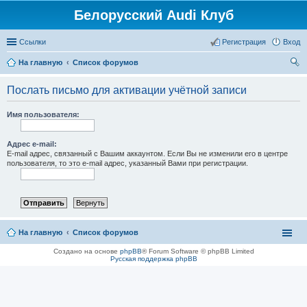
Белорусский Audi Клуб
Ссылки
Регистрация
Вход
На главную
Список форумов
ои
Послать письмо для активации учётной записи
ск
Имя пользователя:
Адрес e-mail:
E-mail адрес, связанный с Вашим аккаунтом. Если Вы не изменили его в центре
пользователя, то это e-mail адрес, указанный Вами при регистрации.
На главную
Список форумов
Создано на основе
phpBB
® Forum Software © phpBB Limited
Русская поддержка phpBB