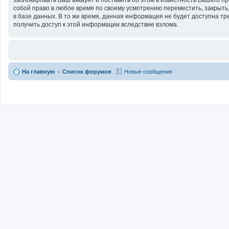
собой право в любое время по своему усмотрению переместить, закрыть,
в базе данных. В то же время, данная информация не будет доступна тр
получить доступ к этой информации вследствие взлома.
На главную
Список форумов
Новые сообщения