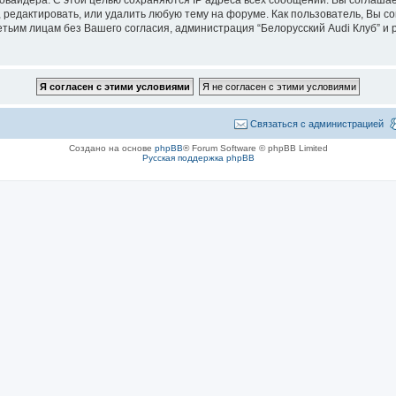
 редактировать, или удалить любую тему на форуме. Как пользователь, Вы с
етьим лицам без Вашего согласия, администрация “Белорусский Audi Клуб” и p
Связаться с администрацией
Создано на основе
phpBB
® Forum Software © phpBB Limited
Русская поддержка phpBB