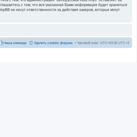
оглашаетесь с тем, что вся указанная Вами информация будет храниться
hpBB не несут ответственности за действия хакеров, которые могут
Наша команда
Удалить cookies форума
Часовой пояс: UTC+03:00 UTC+3