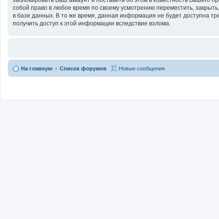
собой право в любое время по своему усмотрению переместить, закрыть,
в базе данных. В то же время, данная информация не будет доступна тр
получить доступ к этой информации вследствие взлома.
На главную
Список форумов
Новые сообщения