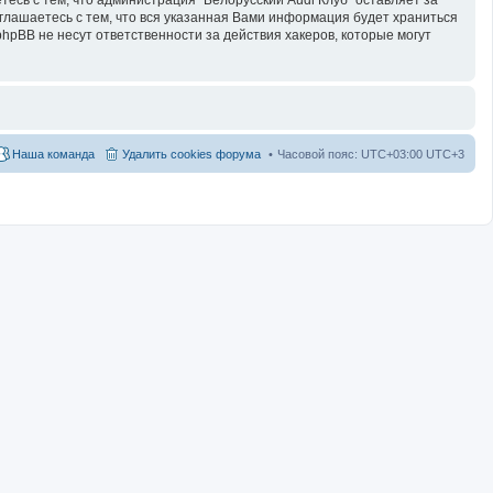
оглашаетесь с тем, что вся указанная Вами информация будет храниться
hpBB не несут ответственности за действия хакеров, которые могут
Наша команда
Удалить cookies форума
Часовой пояс: UTC+03:00 UTC+3