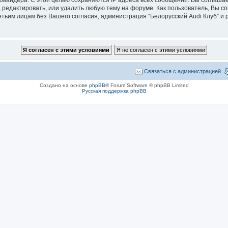
 редактировать, или удалить любую тему на форуме. Как пользователь, Вы с
етьим лицам без Вашего согласия, администрация “Белорусский Audi Клуб” и p
Связаться с администрацией
Создано на основе
phpBB
® Forum Software © phpBB Limited
Русская поддержка phpBB