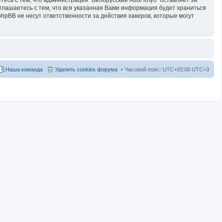
оглашаетесь с тем, что вся указанная Вами информация будет храниться
hpBB не несут ответственности за действия хакеров, которые могут
Наша команда
Удалить cookies форума
Часовой пояс: UTC+03:00 UTC+3