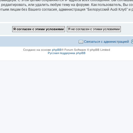
 редактировать, или удалить любую тему на форуме. Как пользователь, Вы с
етьим лицам без Вашего согласия, администрация “Белорусский Audi Клуб” и p
Связаться с администрацией
Создано на основе
phpBB
® Forum Software © phpBB Limited
Русская поддержка phpBB