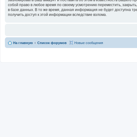
собой право в любое время по своему усмотрению переместить, закрыть,
в базе данных. В то же время, данная информация не будет доступна тр
получить доступ к этой информации вследствие взлома.
На главную
Список форумов
Новые сообщения