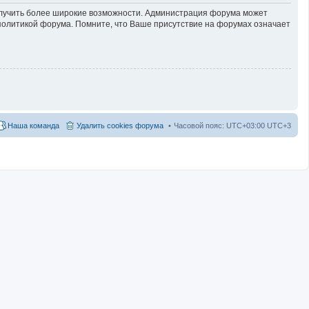
получить более широкие возможности. Администрация форума может
политикой форума. Помните, что Ваше присутствие на форумах означает
Наша команда
Удалить cookies форума
Часовой пояс: UTC+03:00 UTC+3