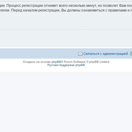
ции. Процесс регистрации отнимет всего несколько минут, но позволит Вам 
егии. Перед началом регистрации, Вы должны ознакомиться с правилами и 
Связаться с администрацией
Создано на основе
phpBB
® Forum Software © phpBB Limited
Русская поддержка phpBB