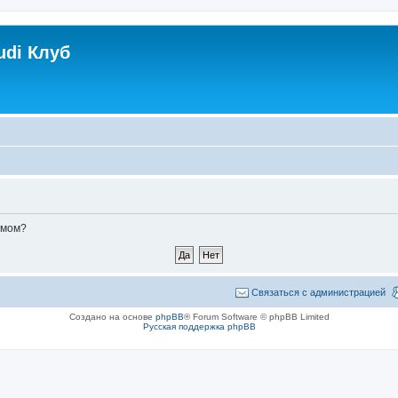
udi Клуб
умом?
Связаться с администрацией
Создано на основе
phpBB
® Forum Software © phpBB Limited
Русская поддержка phpBB