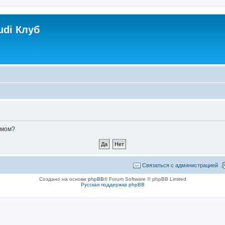
udi Клуб
умом?
Связаться с администрацией
Создано на основе
phpBB
® Forum Software © phpBB Limited
Русская поддержка phpBB