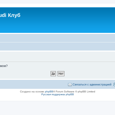
udi Клуб
умом?
Связаться с администрацией
Создано на основе
phpBB
® Forum Software © phpBB Limited
Русская поддержка phpBB