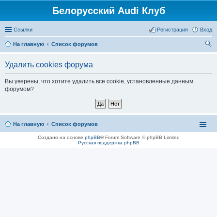
Белорусский Audi Клуб
Ссылки
Регистрация
Вход
На главную
Список форумов
ои
Удалить cookies форума
ск
Вы уверены, что хотите удалить все cookie, установленные данным
форумом?
На главную
Список форумов
Создано на основе
phpBB
® Forum Software © phpBB Limited
Русская поддержка phpBB